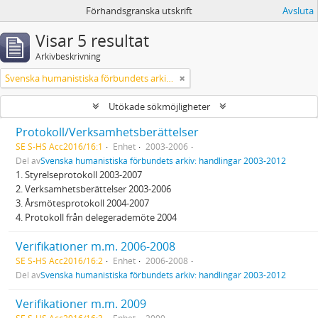
Förhandsgranska utskrift
Avsluta
Visar 5 resultat
Arkivbeskrivning
Svenska humanistiska förbundets arkiv: handlingar 2003-2012
Utökade sökmöjligheter
Protokoll/Verksamhetsberättelser
SE S-HS Acc2016/16:1
Enhet
2003-2006
Del av
Svenska humanistiska förbundets arkiv: handlingar 2003-2012
1. Styrelseprotokoll 2003-2007
2. Verksamhetsberättelser 2003-2006
3. Årsmötesprotokoll 2004-2007
4. Protokoll från delegerademöte 2004
Verifikationer m.m. 2006-2008
SE S-HS Acc2016/16:2
Enhet
2006-2008
Del av
Svenska humanistiska förbundets arkiv: handlingar 2003-2012
Verifikationer m.m. 2009