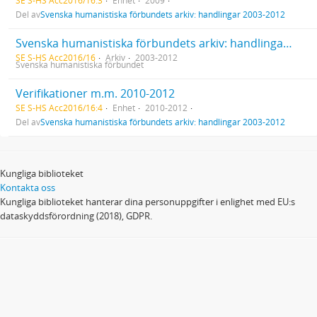
SE S-HS Acc2016/16:3
Enhet
2009
Del av
Svenska humanistiska förbundets arkiv: handlingar 2003-2012
Svenska humanistiska förbundets arkiv: handlingar 2003-2012
SE S-HS Acc2016/16
Arkiv
2003-2012
Svenska humanistiska förbundet
Verifikationer m.m. 2010-2012
SE S-HS Acc2016/16:4
Enhet
2010-2012
Del av
Svenska humanistiska förbundets arkiv: handlingar 2003-2012
Kungliga biblioteket
Kontakta oss
Kungliga biblioteket hanterar dina personuppgifter i enlighet med EU:s
dataskyddsförordning (2018), GDPR.