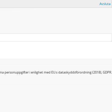
Avsluta
dina personuppgifter i enlighet med EU:s dataskyddsförordning (2018), GDPR.