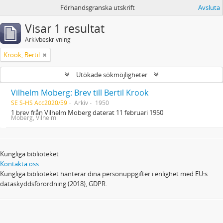
Förhandsgranska utskrift
Avsluta
Visar 1 resultat
Arkivbeskrivning
Krook, Bertil
Utökade sökmöjligheter
Vilhelm Moberg: Brev till Bertil Krook
SE S-HS Acc2020/59
Arkiv
1950
1 brev från Vilhelm Moberg daterat 11 februari 1950
Moberg, Vilhelm
Kungliga biblioteket
Kontakta oss
Kungliga biblioteket hanterar dina personuppgifter i enlighet med EU:s
dataskyddsförordning (2018), GDPR.