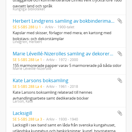
oavsett land och språk
Kungliga biblioteket
Herbert Lindgrens samling av bokbinderimaterial
SE S-SBS 288 Li 1
Arkiv
1900-talet
Kapslar med skisser, förlagor med mera; en kartong med
bokstavs- och dekorstämplar
Lindgren, Herbert
Marie Léveillé-Nizerolles samling av dekorerade papper
SE S-SBS 288 Le 1
Arkiv
1972 - 2000
155 marmorerade papper varav 5 marmorerade på båda sidor
Marie Léveillé-Nizerolle
Kate Larsons boksamling
SE S-SBS 288 La 4
Arkiv
1961 - 2018
Kate Larsons boksamling relaterad till hennes
avhandlingsarbete samt dedikerade böcker
Larson, Kate
Lacksigill
SE S-SBS 288 La 3
Arkiv
1930 - 1940
Lacksigill i sex band samt en låda från svenska kungahuset,
utländska kungahus och beskickningar, kungl. hovstaterna,