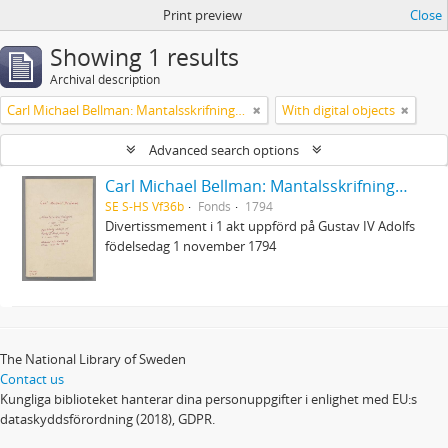
Print preview
Close
Showing 1 results
Archival description
Carl Michael Bellman: Mantalsskrifningen
With digital objects
Advanced search options
Carl Michael Bellman: Mantalsskrifningen
SE S-HS Vf36b
Fonds
1794
Divertissmement i 1 akt uppförd på Gustav IV Adolfs
födelsedag 1 november 1794
The National Library of Sweden
Contact us
Kungliga biblioteket hanterar dina personuppgifter i enlighet med EU:s
dataskyddsförordning (2018), GDPR.