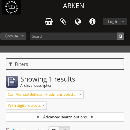
ARKEN
Log in
Browse
Filters
Showing 1 results
Archival description
Carl Michael Bellman: Fredmans epistlar och sånger m.fl. Bellman-texter
With digital objects
Advanced search options