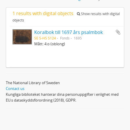
1 results with digital objects
Show results with digital
objects
Koralbok till 1697 års psalmbok
SE S-HS S124
Fonds
1695
Mått: 4:o (oblong)
The National Library of Sweden
Contact us
Kungliga biblioteket hanterar dina personuppgifter i enlighet med
EU:s dataskyddsförordning (2018), GDPR.