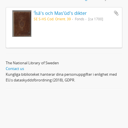
ʼĪsā's och Masʼūd's dikter
SE S-HS Cod. Orient. 39
Fonds
[ca 1700]
The National Library of Sweden
Contact us
Kungliga biblioteket hanterar dina personuppgifter i enlighet med
EU:s dataskyddsförordning (2018), GDPR.