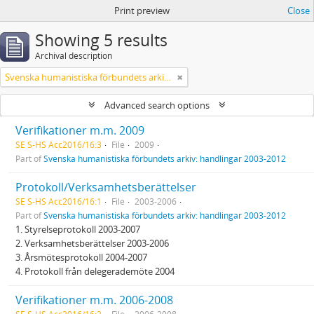
Print preview
Close
Showing 5 results
Archival description
Svenska humanistiska förbundets arkiv: handlingar 2003-2012
Advanced search options
Verifikationer m.m. 2009
SE S-HS Acc2016/16:3
File
2009
Part of
Svenska humanistiska förbundets arkiv: handlingar 2003-2012
Protokoll/Verksamhetsberättelser
SE S-HS Acc2016/16:1
File
2003-2006
Part of
Svenska humanistiska förbundets arkiv: handlingar 2003-2012
1. Styrelseprotokoll 2003-2007
2. Verksamhetsberättelser 2003-2006
3. Årsmötesprotokoll 2004-2007
4. Protokoll från delegerademöte 2004
Verifikationer m.m. 2006-2008