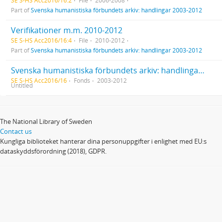
SE S-HS Acc2016/16:2
File
2006-2008
Part of
Svenska humanistiska förbundets arkiv: handlingar 2003-2012
Verifikationer m.m. 2010-2012
SE S-HS Acc2016/16:4
File
2010-2012
Part of
Svenska humanistiska förbundets arkiv: handlingar 2003-2012
Svenska humanistiska förbundets arkiv: handlingar 2003-2012
SE S-HS Acc2016/16
Fonds
2003-2012
Untitled
The National Library of Sweden
Contact us
Kungliga biblioteket hanterar dina personuppgifter i enlighet med EU:s
dataskyddsförordning (2018), GDPR.