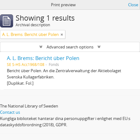
Print preview
Close
Showing 1 results
Archival description
A. L. Brems: Bericht über Polen
Advanced search options
A. L. Brems: Bericht über Polen
SE S-HS Acc1968/108
Fonds
Bericht über Polen. An die Zentralverwaltung der Aktiebolaget
Svenska Kullagerfabriken.
[Duplikat. Fol.]
The National Library of Sweden
Contact us
Kungliga biblioteket hanterar dina personuppgifter i enlighet med EU:s
dataskyddsförordning (2018), GDPR.