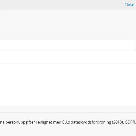
Close
dina personuppgifter i enlighet med EU:s dataskyddsförordning (2018), GDPR.