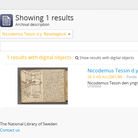
Showing 1 results
Archival description
Nicodemus Tessin d.y: Resedagbok
1 results with digital objects
Show results with digital objects
Nicodemus Tessin d.
SE S-HS Acc2001/88
Fonds
Nicodemus Tessin den yngre
Untitled
The National Library of Sweden
Contact us