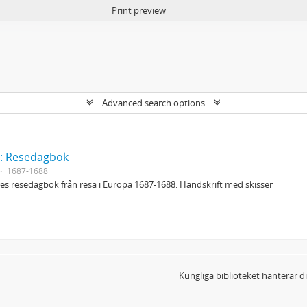
Print preview
Advanced search options
y: Resedagbok
1687-1688
s resedagbok från resa i Europa 1687-1688. Handskrift med skisser
Kungliga biblioteket hanterar 