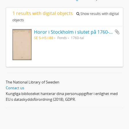
1 results with digital objects
Show results with digital
objects
Horor i Stockholm i slutet på 1760-talet
SE S-HS I 88
Fonds
1760-tal
The National Library of Sweden
Contact us
Kungliga biblioteket hanterar dina personuppgifter i enlighet med
EU:s dataskyddsförordning (2018), GDPR.