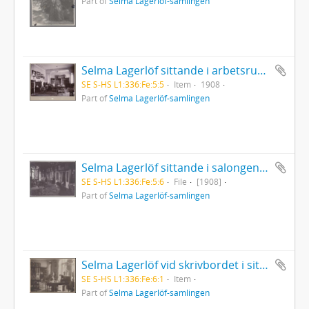
Part of
Selma Lagerlöf-samlingen
Selma Lagerlöf sittande i arbetsrummet i Centralpalatset i Falun
SE S-HS L1:336:Fe:5:5
Item
1908
Part of
Selma Lagerlöf-samlingen
Selma Lagerlöf sittande i salongen i Lagerlöfsgården i Falun
SE S-HS L1:336:Fe:5:6
File
[1908]
Part of
Selma Lagerlöf-samlingen
Selma Lagerlöf vid skrivbordet i sitt arbetsrum i Centralpalatset i Falun
SE S-HS L1:336:Fe:6:1
Item
Part of
Selma Lagerlöf-samlingen