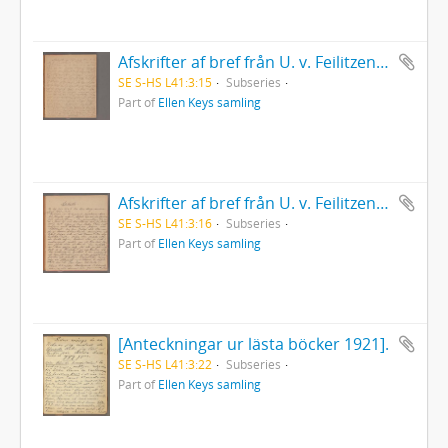
Afskrifter af bref från U. v. Feilitzen till A. F. Lindblad.
SE S-HS L41:3:15
Subseries
Part of
Ellen Keys samling
Afskrifter af bref från U. v. Feilitzen till Sven Bring 1867-1872
SE S-HS L41:3:16
Subseries
Part of
Ellen Keys samling
[Anteckningar ur lästa böcker 1921].
SE S-HS L41:3:22
Subseries
Part of
Ellen Keys samling