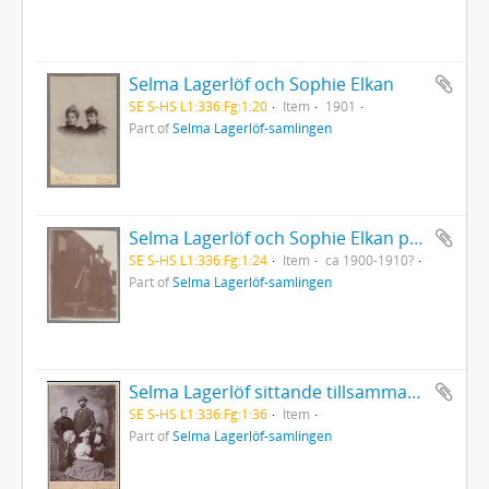
Selma Lagerlöf och Sophie Elkan
SE S-HS L1:336:Fg:1:20
Item
1901
Part of
Selma Lagerlöf-samlingen
Selma Lagerlöf och Sophie Elkan på tåg
SE S-HS L1:336:Fg:1:24
Item
ca 1900-1910?
Part of
Selma Lagerlöf-samlingen
Selma Lagerlöf sittande tillsammans med Matilda Widegren och en man och en kvinna
SE S-HS L1:336:Fg:1:36
Item
Part of
Selma Lagerlöf-samlingen