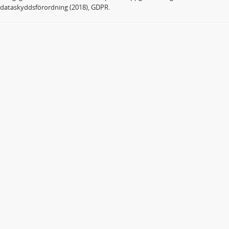
dataskyddsförordning (2018), GDPR.