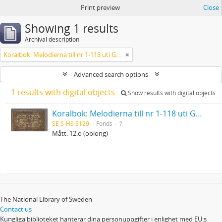
Print preview
Close
Showing 1 results
Archival description
Koralbok: Melodierna till nr 1-118 uti Gamla Psalmboken, enstämmigt satta
Advanced search options
1 results with digital objects
Show results with digital objects
Koralbok: Melodierna till nr 1-118 uti Gamla Psalmboken, enstämmigt satta
SE S-HS S129
Fonds
?
Mått: 12:o (oblong)
The National Library of Sweden
Contact us
Kungliga biblioteket hanterar dina personuppgifter i enlighet med EU:s