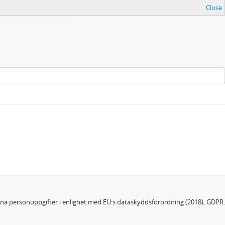
Close
dina personuppgifter i enlighet med EU:s dataskyddsförordning (2018), GDPR.