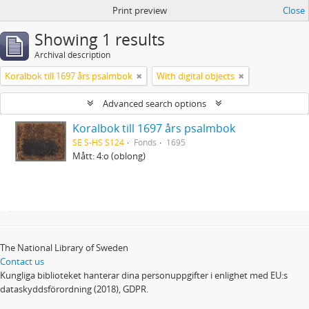
Print preview
Close
Showing 1 results
Archival description
Koralbok till 1697 års psalmbok
With digital objects
Advanced search options
Koralbok till 1697 års psalmbok
SE S-HS S124
Fonds
1695
Mått: 4:o (oblong)
The National Library of Sweden
Contact us
Kungliga biblioteket hanterar dina personuppgifter i enlighet med EU:s
dataskyddsförordning (2018), GDPR.