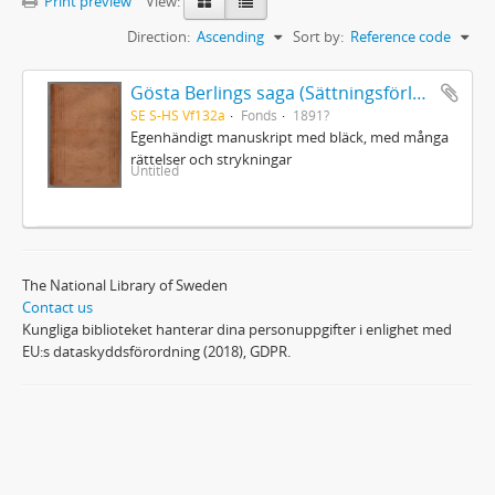
Print preview
View:
Direction:
Ascending
Sort by:
Reference code
Gösta Berlings saga (Sättningsförlagan)
SE S-HS Vf132a
Fonds
1891?
Egenhändigt manuskript med bläck, med många
rättelser och strykningar
Untitled
The National Library of Sweden
Contact us
Kungliga biblioteket hanterar dina personuppgifter i enlighet med
EU:s dataskyddsförordning (2018), GDPR.