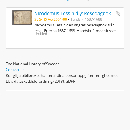
Nicodemus Tessin d.y: Resedagbok
SE S-HS Acc2001/88
Fonds
1687-1688
Nicodemus Tessin den yngres resedagbok från
resa i Europa 1687-1688. Handskrift med skisser
Untitled
The National Library of Sweden
Contact us
Kungliga biblioteket hanterar dina personuppgifter i enlighet med
EU:s dataskyddsförordning (2018), GDPR.