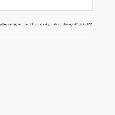
ifter i enlighet med EU:s dataskyddsförordning (2018), GDPR.