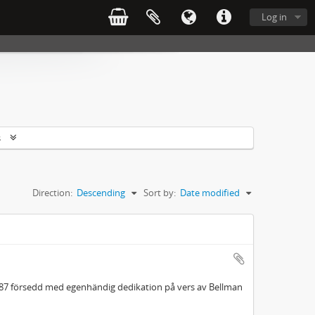
Log in
s
Direction:
Descending
Sort by:
Date modified
787 försedd med egenhändig dedikation på vers av Bellman