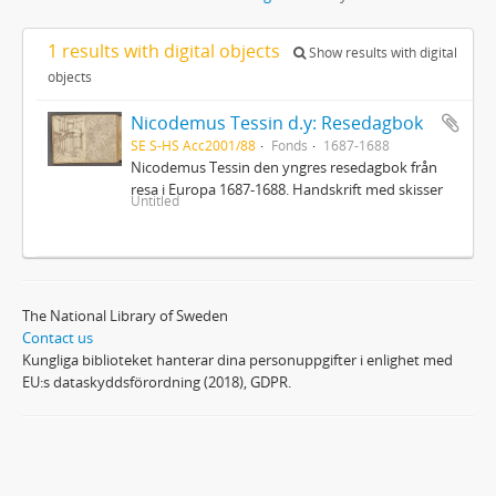
1 results with digital objects
Show results with digital
objects
Nicodemus Tessin d.y: Resedagbok
SE S-HS Acc2001/88
Fonds
1687-1688
Nicodemus Tessin den yngres resedagbok från
resa i Europa 1687-1688. Handskrift med skisser
Untitled
The National Library of Sweden
Contact us
Kungliga biblioteket hanterar dina personuppgifter i enlighet med
EU:s dataskyddsförordning (2018), GDPR.