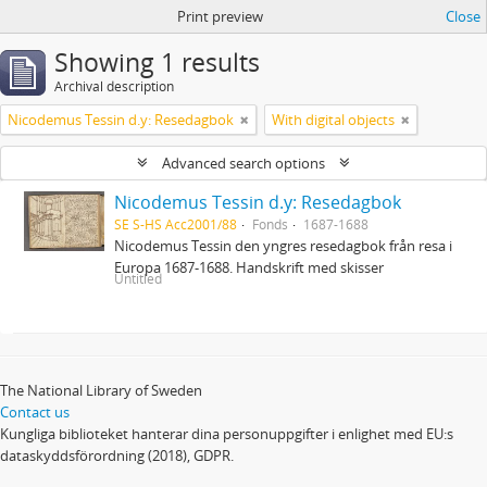
Print preview
Close
Showing 1 results
Archival description
Nicodemus Tessin d.y: Resedagbok
With digital objects
Advanced search options
Nicodemus Tessin d.y: Resedagbok
SE S-HS Acc2001/88
Fonds
1687-1688
Nicodemus Tessin den yngres resedagbok från resa i
Europa 1687-1688. Handskrift med skisser
Untitled
The National Library of Sweden
Contact us
Kungliga biblioteket hanterar dina personuppgifter i enlighet med EU:s
dataskyddsförordning (2018), GDPR.