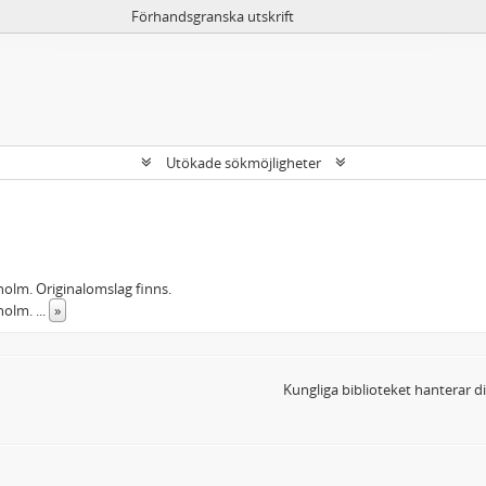
Förhandsgranska utskrift
Utökade sökmöjligheter
kholm. Originalomslag finns.
kholm.
...
»
Kungliga biblioteket hanterar 