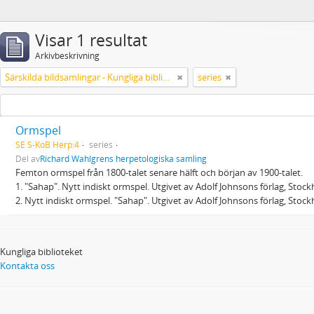
Visar 1 resultat
Arkivbeskrivning
Särskilda bildsamlingar - Kungliga biblioteket
series
Ormspel
SE S-KoB Herp:4
series
Del av
Richard Wahlgrens herpetologiska samling
Femton ormspel från 1800-talet senare hälft och början av 1900-talet.
1. "Sahap". Nytt indiskt ormspel. Utgivet av Adolf Johnsons förlag, Stoc
2. Nytt indiskt ormspel. "Sahap". Utgivet av Adolf Johnsons förlag, Stoc
Kungliga biblioteket
Kontakta oss