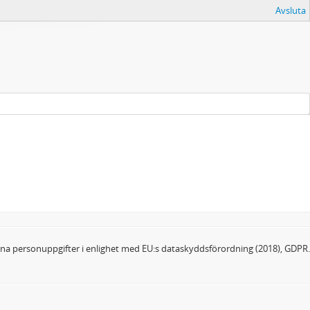
Avsluta
dina personuppgifter i enlighet med EU:s dataskyddsförordning (2018), GDPR.