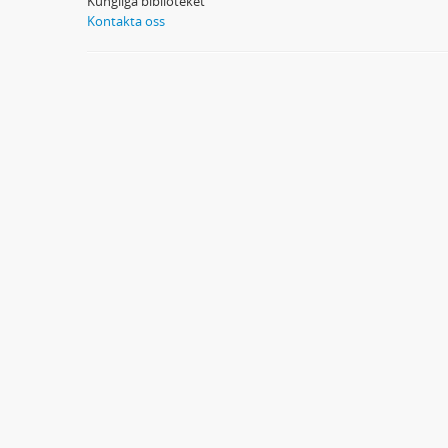
Kungliga biblioteket
Kontakta oss