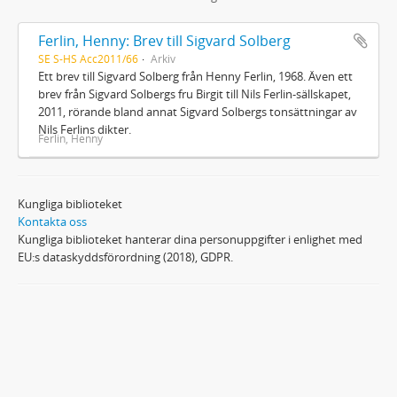
Ferlin, Henny: Brev till Sigvard Solberg
SE S-HS Acc2011/66
Arkiv
Ett brev till Sigvard Solberg från Henny Ferlin, 1968. Även ett
brev från Sigvard Solbergs fru Birgit till Nils Ferlin-sällskapet,
2011, rörande bland annat Sigvard Solbergs tonsättningar av
Nils Ferlins dikter.
Ferlin, Henny
Kungliga biblioteket
Kontakta oss
Kungliga biblioteket hanterar dina personuppgifter i enlighet med
EU:s dataskyddsförordning (2018), GDPR.