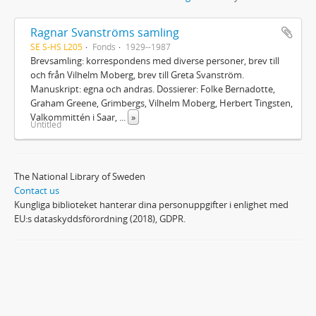
Ragnar Svanströms samling
SE S-HS L205
Fonds
1929--1987
Brevsamling: korrespondens med diverse personer, brev till
och från Vilhelm Moberg, brev till Greta Svanström.
Manuskript: egna och andras. Dossierer: Folke Bernadotte,
Graham Greene, Grimbergs, Vilhelm Moberg, Herbert Tingsten,
Valkommittén i Saar,
...
»
Untitled
The National Library of Sweden
Contact us
Kungliga biblioteket hanterar dina personuppgifter i enlighet med
EU:s dataskyddsförordning (2018), GDPR.