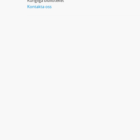
Kungliga biblioteket
Kontakta oss