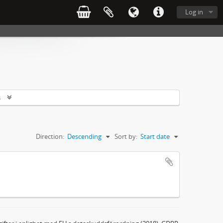
Log in
s
Direction:
Descending
Sort by:
Start date