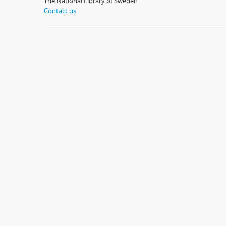
The National Library of Sweden
Contact us