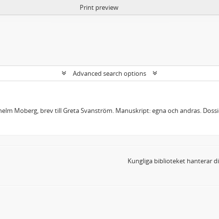
Print preview
Advanced search options
lhelm Moberg, brev till Greta Svanström. Manuskript: egna och andras. Dos
Kungliga biblioteket hanterar 