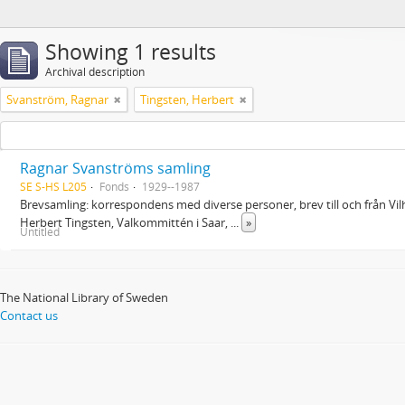
Showing 1 results
Archival description
Svanström, Ragnar
Tingsten, Herbert
Ragnar Svanströms samling
SE S-HS L205
Fonds
1929--1987
Brevsamling: korrespondens med diverse personer, brev till och från Vi
Herbert Tingsten, Valkommittén i Saar,
...
»
Untitled
The National Library of Sweden
Contact us