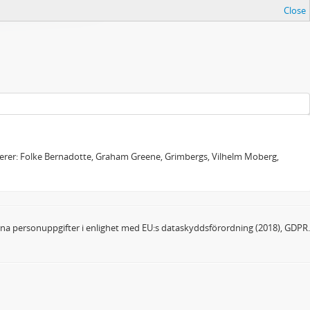
Close
sierer: Folke Bernadotte, Graham Greene, Grimbergs, Vilhelm Moberg,
dina personuppgifter i enlighet med EU:s dataskyddsförordning (2018), GDPR.