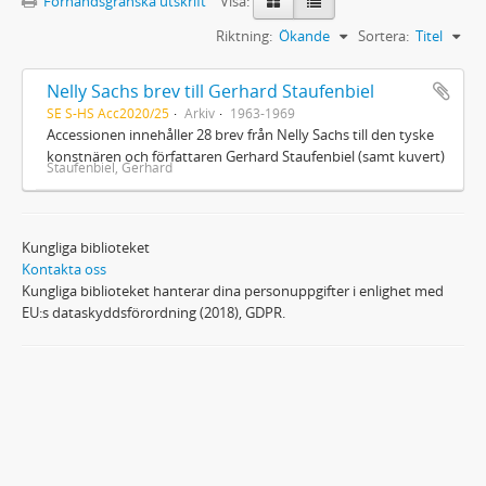
Förhandsgranska utskrift
Visa:
Riktning:
Ökande
Sortera:
Titel
Nelly Sachs brev till Gerhard Staufenbiel
SE S-HS Acc2020/25
Arkiv
1963-1969
Accessionen innehåller 28 brev från Nelly Sachs till den tyske
konstnären och författaren Gerhard Staufenbiel (samt kuvert)
Staufenbiel, Gerhard
Kungliga biblioteket
Kontakta oss
Kungliga biblioteket hanterar dina personuppgifter i enlighet med
EU:s dataskyddsförordning (2018), GDPR.