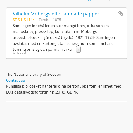
Vilhelm Mobergs efterlämnade papper
SE S-HS L144
Fonds
1875
Samlingen innehåller en stor mängd brev, olika sorters
manuskript, pressklipp, kontrakt m.m. Mobergs
arbetsbibliotek ingår också (tryckår 1821-1973). Samlingen
avslutas med en kartong utan seriesignum som innehåller
tomma omslag och pärmar i vilka
...
»
Untitled
The National Library of Sweden
Contact us
Kungliga biblioteket hanterar dina personuppgifter i enlighet med
EU:s dataskyddsförordning (2018), GDPR.