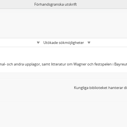
Förhandsgranska utskrift
Utökade sökmöjligheter
ginal- och andra upplagor, samt litteratur om Wagner och festspelen i Bayreut
Kungliga biblioteket hanterar 