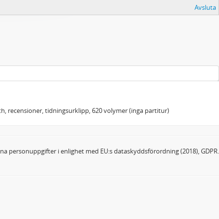
Avsluta
h, recensioner, tidningsurklipp, 620 volymer (inga partitur)
dina personuppgifter i enlighet med EU:s dataskyddsförordning (2018), GDPR.