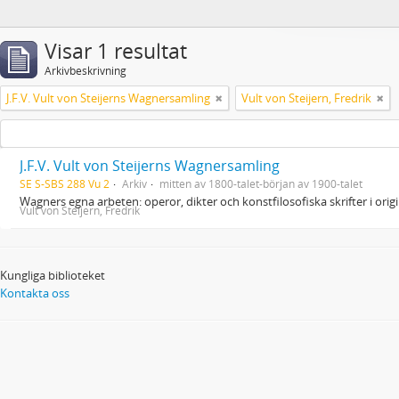
Visar 1 resultat
Arkivbeskrivning
J.F.V. Vult von Steijerns Wagnersamling
Vult von Steijern, Fredrik
J.F.V. Vult von Steijerns Wagnersamling
SE S-SBS 288 Vu 2
Arkiv
mitten av 1800-talet-början av 1900-talet
Wagners egna arbeten: operor, dikter och konstfilosofiska skrifter i ori
Vult von Steijern, Fredrik
Kungliga biblioteket
Kontakta oss