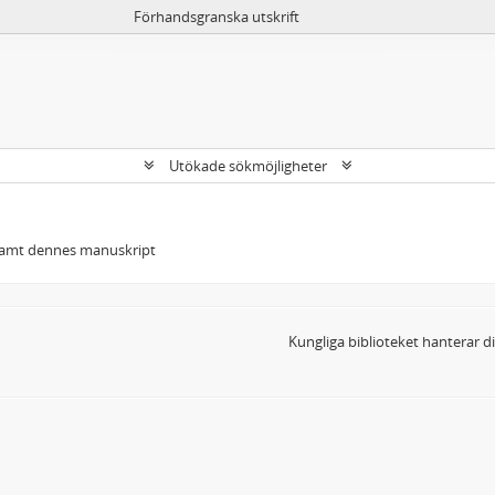
Förhandsgranska utskrift
Utökade sökmöjligheter
, samt dennes manuskript
Kungliga biblioteket hanterar 