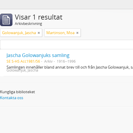
Visar 1 resultat
Arkivbeskrivning
Golowanjuk, Jascha
Martinson, Moa
Jascha Golowanjuks samling
SE S-HS Acc1981/56
Arkiv
1916--1996
Samlingen innehåller bland annat brev till och från Jascha Golowanjuk
Golowanjuk, Jascha
Kungliga biblioteket
Kontakta oss