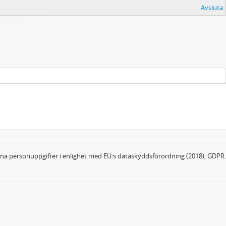
Avsluta
dina personuppgifter i enlighet med EU:s dataskyddsförordning (2018), GDPR.