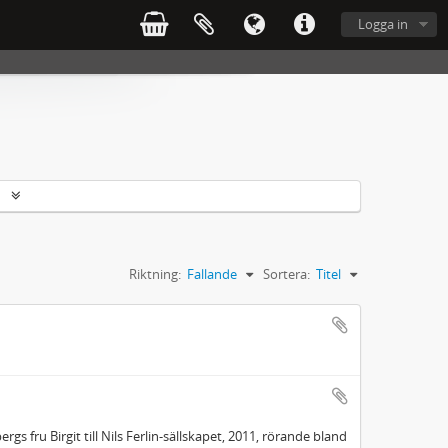
Logga in
r
Riktning:
Fallande
Sortera:
Titel
rgs fru Birgit till Nils Ferlin-sällskapet, 2011, rörande bland