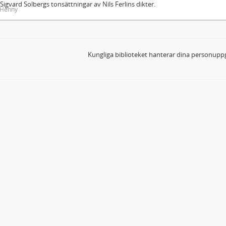
Sigvard Solbergs tonsättningar av Nils Ferlins dikter.
, Henny
Kungliga biblioteket hanterar dina personuppg