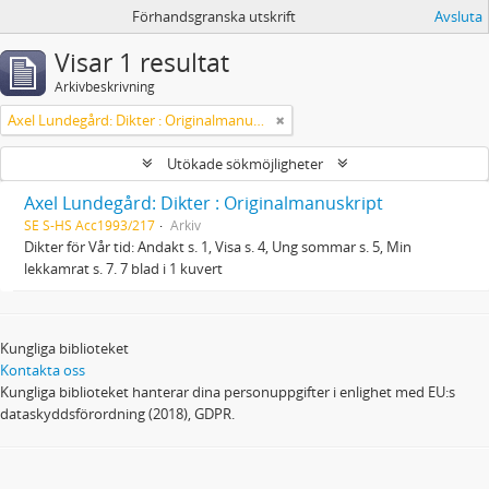
Förhandsgranska utskrift
Avsluta
Visar 1 resultat
Arkivbeskrivning
Axel Lundegård: Dikter : Originalmanuskript
Utökade sökmöjligheter
Axel Lundegård: Dikter : Originalmanuskript
SE S-HS Acc1993/217
Arkiv
Dikter för Vår tid: Andakt s. 1, Visa s. 4, Ung sommar s. 5, Min
lekkamrat s. 7. 7 blad i 1 kuvert
Kungliga biblioteket
Kontakta oss
Kungliga biblioteket hanterar dina personuppgifter i enlighet med EU:s
dataskyddsförordning (2018), GDPR.