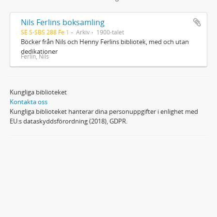
Nils Ferlins boksamling
SE S-SBS 288 Fe 1
Arkiv
1900-talet
Böcker från Nils och Henny Ferlins bibliotek, med och utan
dedikationer
Ferlin, Nils
Kungliga biblioteket
Kontakta oss
Kungliga biblioteket hanterar dina personuppgifter i enlighet med
EU:s dataskyddsförordning (2018), GDPR.