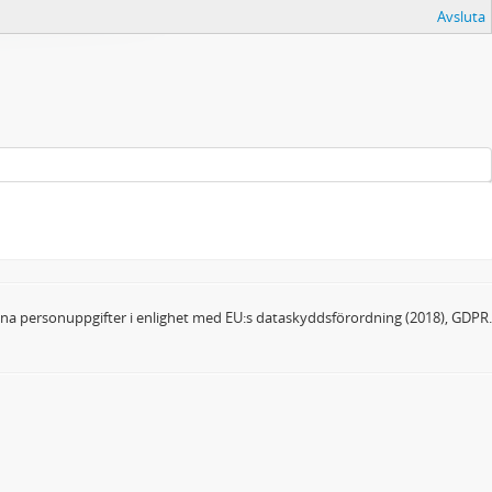
Avsluta
dina personuppgifter i enlighet med EU:s dataskyddsförordning (2018), GDPR.