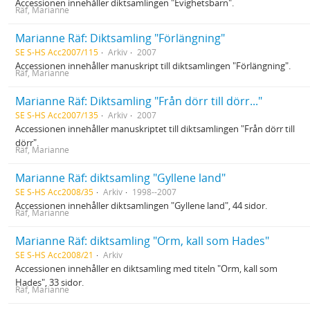
Accessionen innehåller diktsamlingen "Evighetsbarn".
Räf, Marianne
Marianne Räf: Diktsamling "Förlängning"
SE S-HS Acc2007/115
Arkiv
2007
Accessionen innehåller manuskript till diktsamlingen "Förlängning".
Räf, Marianne
Marianne Räf: Diktsamling "Från dörr till dörr..."
SE S-HS Acc2007/135
Arkiv
2007
Accessionen innehåller manuskriptet till diktsamlingen "Från dörr till
dörr".
Räf, Marianne
Marianne Räf: diktsamling "Gyllene land"
SE S-HS Acc2008/35
Arkiv
1998--2007
Accessionen innehåller diktsamlingen "Gyllene land", 44 sidor.
Räf, Marianne
Marianne Räf: diktsamling "Orm, kall som Hades"
SE S-HS Acc2008/21
Arkiv
Accessionen innehåller en diktsamling med titeln "Orm, kall som
Hades", 33 sidor.
Räf, Marianne