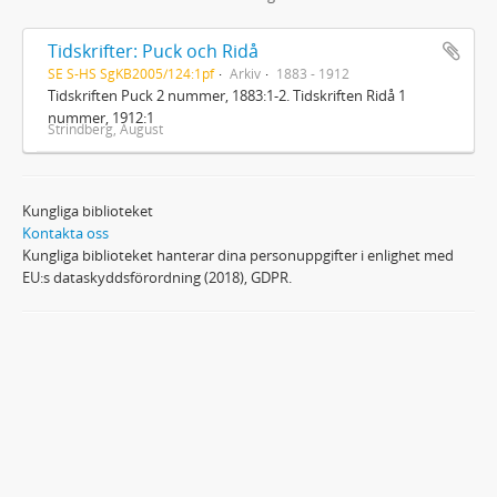
Tidskrifter: Puck och Ridå
SE S-HS SgKB2005/124:1pf
Arkiv
1883 - 1912
Tidskriften Puck 2 nummer, 1883:1-2. Tidskriften Ridå 1
nummer, 1912:1
Strindberg, August
Kungliga biblioteket
Kontakta oss
Kungliga biblioteket hanterar dina personuppgifter i enlighet med
EU:s dataskyddsförordning (2018), GDPR.