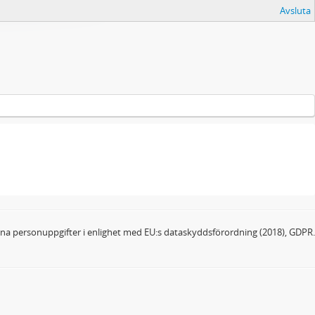
Avsluta
dina personuppgifter i enlighet med EU:s dataskyddsförordning (2018), GDPR.