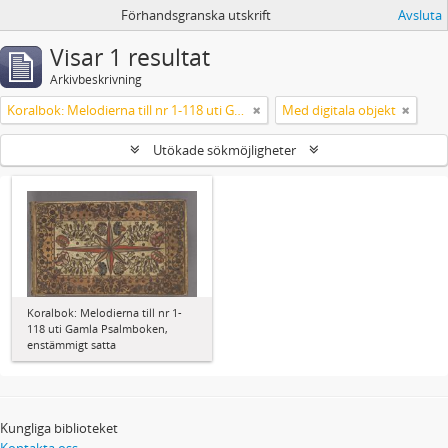
Förhandsgranska utskrift
Avsluta
Visar 1 resultat
Arkivbeskrivning
Koralbok: Melodierna till nr 1-118 uti Gamla Psalmboken, enstämmigt satta
Med digitala objekt
Utökade sökmöjligheter
Koralbok: Melodierna till nr 1-
118 uti Gamla Psalmboken,
enstämmigt satta
Kungliga biblioteket
Kontakta oss