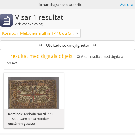
Förhandsgranska utskrift
Avsluta
Visar 1 resultat
Arkivbeskrivning
Koralbok: Melodierna till nr 1-118 uti Gamla Psalmboken, enstämmigt satta
Utökade sökmöjligheter
1 resultat med digitala objekt
Visa resultat med digitala
objekt
Koralbok: Melodierna till nr 1-
118 uti Gamla Psalmboken,
enstämmigt satta