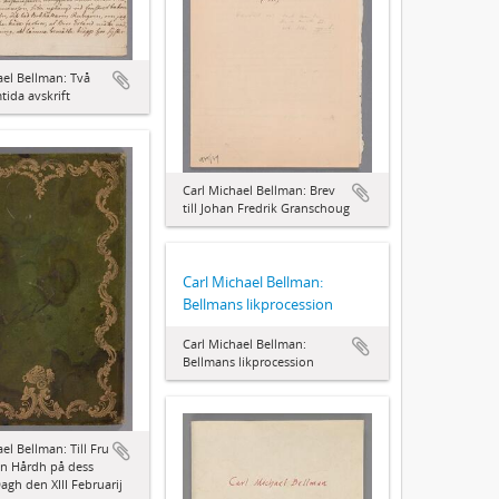
ael Bellman: Två
tida avskrift
Carl Michael Bellman: Brev
till Johan Fredrik Granschoug
Carl Michael Bellman:
Bellmans likprocession
Carl Michael Bellman:
Bellmans likprocession
el Bellman: Till Fru
n Hårdh på dess
agh den XIII Februarij