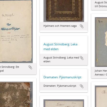
August St
till Dröms
Hjalmars och Hramers saga
August Strindberg: Leka
med elden
August Strindberg: Leka med
elden
 Strindberg: Ett
Johan Hen
pel
Aeneas i 
Dramaten: Pjäsmanuskript
Dramaten: Pjäsmanuskript