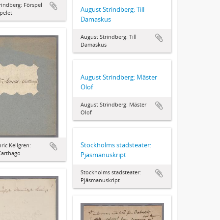
rindberg: Förspel
August Strindberg: Till
pelet
Damaskus
August Strindberg: Till
Damaskus
August Strindberg: Mäster
Olof
August Strindberg: Mäster
Olof
Stockholms stadsteater:
ric Kellgren:
Carthago
Pjäsmanuskript
Stockholms stadsteater:
Pjäsmanuskript