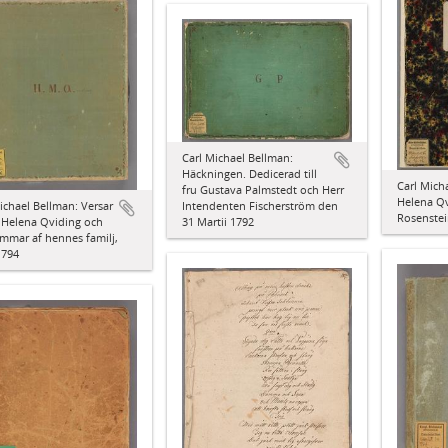
Carl Michael Bellman:
Häckningen. Dedicerad till
Carl Micha
fru Gustava Palmstedt och Herr
Helena Qv
ichael Bellman: Versar
Intendenten Fischerström den
Rosenstei
ru Helena Qviding och
31 Martii 1792
mmar af hennes familj,
1794