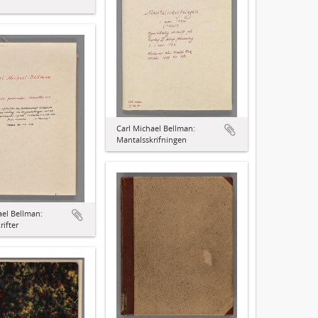
Carl Michael Bellman:
Mantalsskrifningen
ael Bellman:
rifter