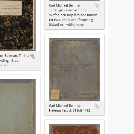
Carl Michael Bellman:
Tillfällige verser och rim
skrifne och hopsamlade innom
ett hus, där Auctor finner sig
älskad och wälkommen
el Bellman: Till fru
iding, N. von
n m.fl.
Carl Michael Bellman :
Helenas fest d. 31 Juli 1792