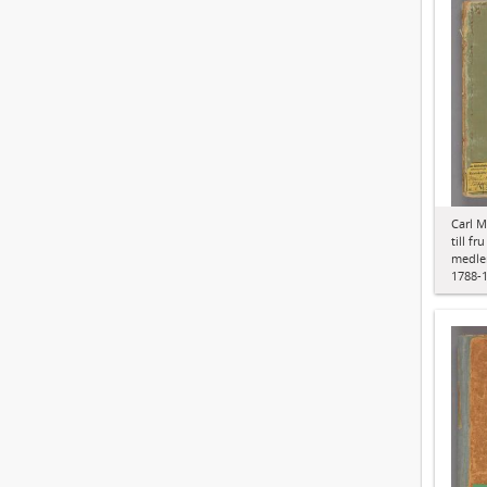
Carl M
till f
medle
1788-