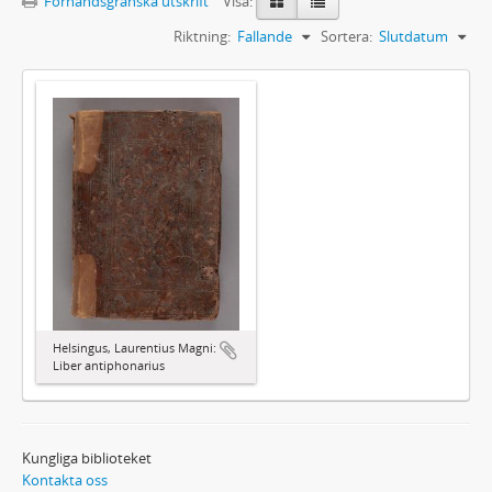
Förhandsgranska utskrift
Visa:
Riktning:
Fallande
Sortera:
Slutdatum
Helsingus, Laurentius Magni:
Liber antiphonarius
Kungliga biblioteket
Kontakta oss