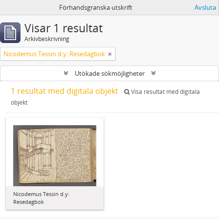
Förhandsgranska utskrift
Avsluta
Visar 1 resultat
Arkivbeskrivning
Nicodemus Tessin d.y: Resedagbok
Utökade sökmöjligheter
1 resultat med digitala objekt
Visa resultat med digitala
objekt
Nicodemus Tessin d.y:
Resedagbok