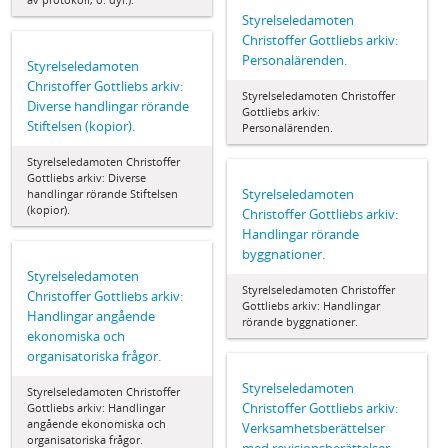
Styrelseledamoten
Christoffer Gottliebs arkiv:
Personalärenden.
Styrelseledamoten
Christoffer Gottliebs arkiv:
Styrelseledamoten Christoffer
Diverse handlingar rörande
Gottliebs arkiv:
Stiftelsen (kopior).
Personalärenden.
Styrelseledamoten Christoffer
Gottliebs arkiv: Diverse
Styrelseledamoten
handlingar rörande Stiftelsen
(kopior).
Christoffer Gottliebs arkiv:
Handlingar rörande
byggnationer.
Styrelseledamoten
Styrelseledamoten Christoffer
Christoffer Gottliebs arkiv:
Gottliebs arkiv: Handlingar
Handlingar angående
rörande byggnationer.
ekonomiska och
organisatoriska frågor.
Styrelseledamoten
Styrelseledamoten Christoffer
Christoffer Gottliebs arkiv:
Gottliebs arkiv: Handlingar
angående ekonomiska och
Verksamhetsberättelser
organisatoriska frågor.