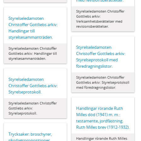
med revisionsberättelser.
Styrelseledamoten Christoffer
Gottliebs arkiv:
Styrelseledamoten
Verksamhetsberättelser med
Christoffer Gottliebs arkiv:
revisionsberättelser.
Handlingar till
styrelsesammanträden.
Styrelseledamoten
Styrelseledamoten Christoffer
Christoffer Gottliebs arkiv:
Gottliebs arkiv: Handlingar till
styrelsesammanträden.
Styrelseprotokoll med
föredragningslistor.
Styrelseledamoten Christoffer
Styrelseledamoten
Gottliebs arkiv: Styrelseprotokoll
Christoffer Gottliebs arkiv:
med föredragningslistor.
Styrelseprotokoll.
Styrelseledamoten Christoffer
Handlingar rörande Ruth
Gottliebs arkiv:
Styrelseprotokoll.
Milles död (1941) m. m.:
testamente, jordfästning.
Ruth Milles brev (1912-1932).
Trycksaker: broschyrer,
Handlingar rörande Ruth Milles
riksdagspropositioner,