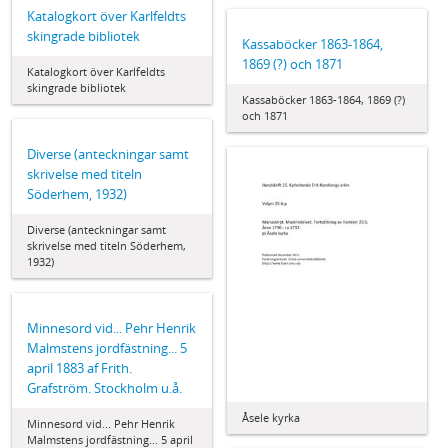
Katalogkort över Karlfeldts
skingrade bibliotek
Kassaböcker 1863-1864,
1869 (?) och 1871
Katalogkort över Karlfeldts
skingrade bibliotek
Kassaböcker 1863-1864, 1869 (?)
och 1871
Diverse (anteckningar samt
skrivelse med titeln
Söderhem, 1932)
Diverse (anteckningar samt
skrivelse med titeln Söderhem,
1932)
Minnesord vid... Pehr Henrik
Malmstens jordfästning... 5
april 1883 af Frith.
Grafström. Stockholm u.å.
Åsele kyrka
Minnesord vid... Pehr Henrik
Malmstens jordfästning... 5 april