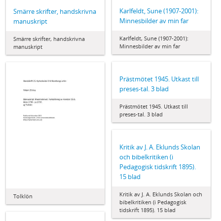
Karlfeldt, Sune (1907-2001):
Smärre skrifter, handskrivna
Minnesbilder av min far
manuskript
Karlfeldt, Sune (1907-2001):
Smärre skrifter, handskrivna
Minnesbilder av min far
manuskript
Prästmötet 1945. Utkast till
preses-tal. 3 blad
Prästmötet 1945. Utkast till
preses-tal. 3 blad
Kritik av J. A. Eklunds Skolan
och bibelkritiken (i
Pedagogisk tidskrift 1895).
15 blad
Kritik av J. A. Eklunds Skolan och
Tolklön
bibelkritiken (i Pedagogisk
tidskrift 1895). 15 blad