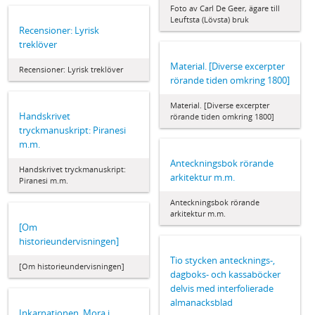
Foto av Carl De Geer, ägare till
Leuftsta (Lövsta) bruk
Recensioner: Lyrisk
treklöver
Material. [Diverse excerpter
Recensioner: Lyrisk treklöver
rörande tiden omkring 1800]
Material. [Diverse excerpter
Handskrivet
rörande tiden omkring 1800]
tryckmanuskript: Piranesi
m.m.
Anteckningsbok rörande
Handskrivet tryckmanuskript:
arkitektur m.m.
Piranesi m.m.
Anteckningsbok rörande
arkitektur m.m.
[Om
historieundervisningen]
Tio stycken antecknings-,
[Om historieundervisningen]
dagboks- och kassaböcker
delvis med interfolierade
almanacksblad
Inkarnationen. Mora i