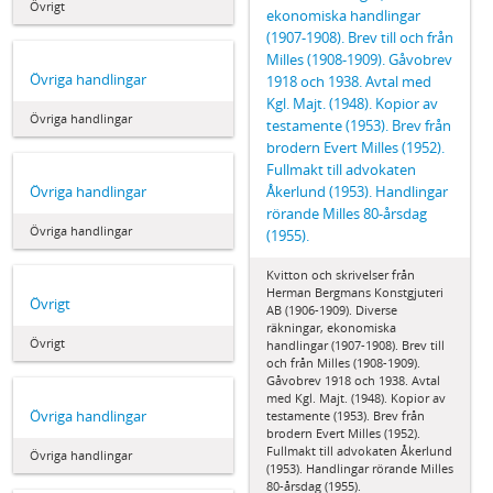
Övrigt
ekonomiska handlingar
(1907-1908). Brev till och från
Milles (1908-1909). Gåvobrev
Övriga handlingar
1918 och 1938. Avtal med
Kgl. Majt. (1948). Kopior av
Övriga handlingar
testamente (1953). Brev från
brodern Evert Milles (1952).
Fullmakt till advokaten
Övriga handlingar
Åkerlund (1953). Handlingar
rörande Milles 80-årsdag
Övriga handlingar
(1955).
Kvitton och skrivelser från
Herman Bergmans Konstgjuteri
Övrigt
AB (1906-1909). Diverse
räkningar, ekonomiska
Övrigt
handlingar (1907-1908). Brev till
och från Milles (1908-1909).
Gåvobrev 1918 och 1938. Avtal
med Kgl. Majt. (1948). Kopior av
Övriga handlingar
testamente (1953). Brev från
brodern Evert Milles (1952).
Fullmakt till advokaten Åkerlund
Övriga handlingar
(1953). Handlingar rörande Milles
80-årsdag (1955).