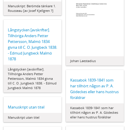
Manuskript: Berömda tänkare 1.
Rousseau [av Josef Kjellgren ?]
Långstycken [avskrifter].
Tillhöriga Anders Petter
Pettersson, Malmö 1834
givna till C. O. Jungbeck 1838.
- Edmud Jungbeck Malmö
1878
Johan Laestadius
Långstycken [avskrifter].
Tillhöriga Anders Petter
Pettersson, Malmö 1834 givna
Kassabok 1839-1841 som
till C. O. Jungbeck 1838. - Edmud
har tillhört någon av P. A.
Jungbeck Malmö 1878
Gödeckes eller hans hustrus
föräldrar
Manuskript utan titel
Kassabok 1839-1841 som har
tillhört någon av P. A. Gödeckes
eller hans hustrus föräldrar
Manuskript utan titel