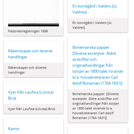
En bondgård i Valders [sc.
Valdres]
En bondgård i Valders [sc.
Valdres]
Pastoratsregleringen 1696
Bohemanska papper.
Räkenskaper och diverse
[Diverse excerpter. Äldre
handlingar
avskrifter och
originalhandlingar från
Räkenskaper och diverse
början av 1800-talet rörande
handlingar
bl.a. hovsekreteraren Carl
Adolf Boheman (1764-1831)]
Vyer från Leufsta (Lövsta)
Bohemanska papper. [Diverse
Bruk
excerpter. Äldre avskrifter och
originalhandlingar från början
av 1800-talet rörande bl.a.
Vyer från Leufsta (Lövsta) Bruk
hovsekreteraren Carl Adolf
Boheman (1764-1831)]
Kamin