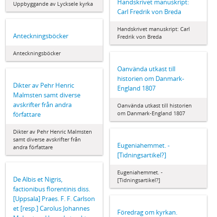
Handskrivet manuskript:
Uppbyggande av Lycksele kyrka
Carl Fredrik von Breda
Handskrivet manuskript: Carl
Anteckningsböcker
Fredrik von Breda
Anteckningsböcker
Oanvända utkast till
historien om Danmark-
Dikter av Pehr Henric
England 1807
Malmsten samt diverse
avskrifter från andra
Oanvända utkast till historien
om Danmark-England 1807
författare
Dikter av Pehr Henric Malmsten
samt diverse avskrifter från
Eugeniahemmet. -
andra författare
[Tidningsartikel?]
Eugeniahemmet. -
De Albis et Nigris,
[Tidningsartikel?]
factionibus florentinis diss.
[Uppsala] Praes. F. F. Carlson
et [resp.] Carolus Johannes
Föredrag om kyrkan.