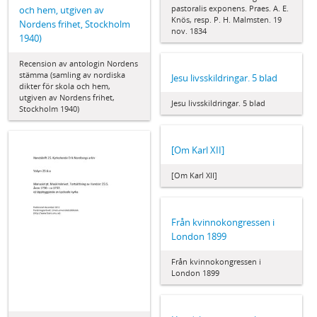
pastoralis exponens. Praes. A. E.
och hem, utgiven av
Knös, resp. P. H. Malmsten. 19
Nordens frihet, Stockholm
nov. 1834
1940)
Recension av antologin Nordens
stämma (samling av nordiska
Jesu livsskildringar. 5 blad
dikter för skola och hem,
utgiven av Nordens frihet,
Jesu livsskildringar. 5 blad
Stockholm 1940)
[Om Karl XII]
[Om Karl XII]
Från kvinnokongressen i
London 1899
Från kvinnokongressen i
London 1899