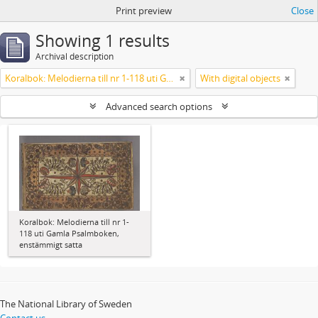
Print preview
Close
Showing 1 results
Archival description
Koralbok: Melodierna till nr 1-118 uti Gamla Psalmboken, enstämmigt satta
With digital objects
Advanced search options
Koralbok: Melodierna till nr 1-
118 uti Gamla Psalmboken,
enstämmigt satta
The National Library of Sweden
Contact us