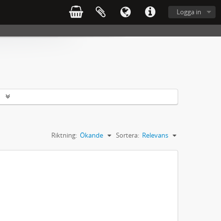
Logga in
r
Riktning:
Ökande
Sortera:
Relevans