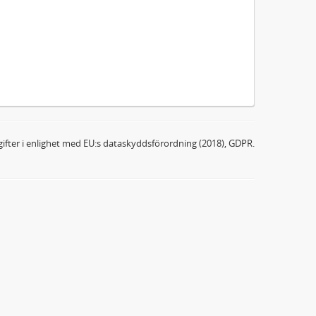
ifter i enlighet med EU:s dataskyddsförordning (2018), GDPR.