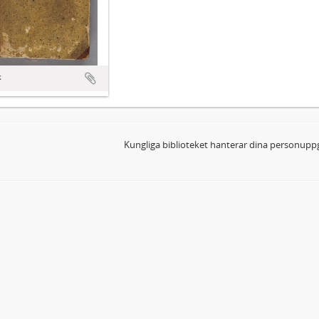
k
Kungliga biblioteket hanterar dina personuppg