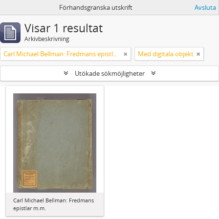
Förhandsgranska utskrift
Avsluta
Visar 1 resultat
Arkivbeskrivning
Carl Michael Bellman: Fredmans epistlar m.m.
Med digitala objekt
Utökade sökmöjligheter
Carl Michael Bellman: Fredmans
epistlar m.m.