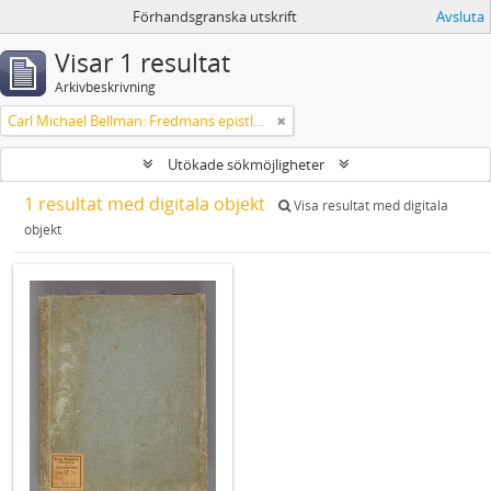
Förhandsgranska utskrift
Avsluta
Visar 1 resultat
Arkivbeskrivning
Carl Michael Bellman: Fredmans epistlar m.m.
Utökade sökmöjligheter
1 resultat med digitala objekt
Visa resultat med digitala
objekt