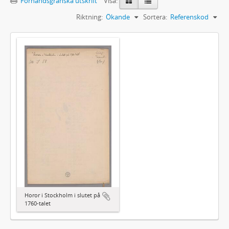
Förhandsgranska utskrift
Visa:
Riktning:
Ökande
Sortera:
Referenskod
Horor i Stockholm i slutet på
1760-talet